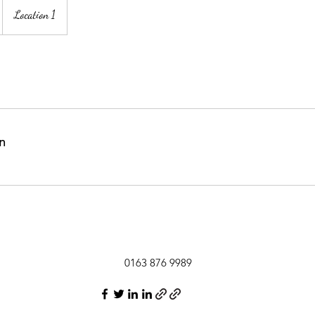
Location 1
n
0163 876 9989